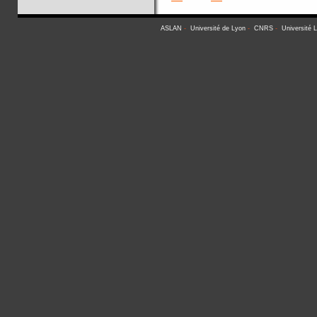
ASLAN
-
Université de Lyon
-
CNRS
-
Université 