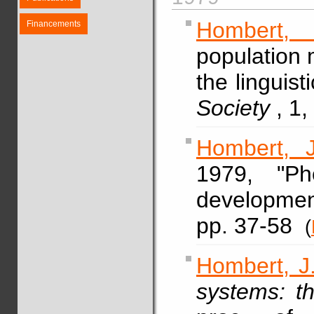
Hombert, 
Financements
population 
the linguist
Society
, 1
Hombert, J
1979, "Ph
developme
pp. 37-58
(
Hombert, J
systems: t