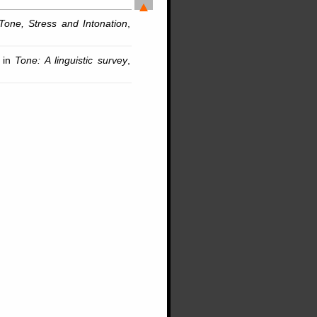
Tone, Stress and Intonation
,
, in
Tone: A linguistic survey
,