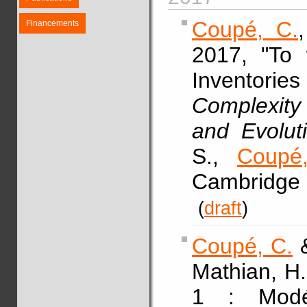
Coupé, C.
Financements
2017, "To 
Inventor
Complexity
and Evolut
S.,
Coupé
Cambridge 
(
draft
)
Coupé, C.
Mathian, H.
1 : Modél