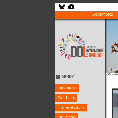
LABORATOIRE
Vous êtes
DENDY
Présentation
Participants
Thèmes et actions
Publications