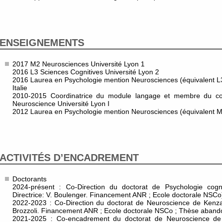
ENSEIGNEMENTS
2017 M2 Neurosciences Université Lyon 1
2016 L3 Sciences Cognitives Université Lyon 2
2016 Laurea en Psychologie mention Neurosciences (équivalent L3
Italie
2010-2015 Coordinatrice du module langage et membre du c
Neuroscience Université Lyon I
2012 Laurea en Psychologie mention Neurosciences (équivalent M1)
ACTIVITÉS D’ENCADREMENT
Doctorants
2024-présent : Co-Direction du doctorat de Psychologie cogn
Directrice: V. Boulenger. Financement ANR ; Ecole doctorale NSCo
2022-2023 : Co-Direction du doctorat de Neuroscience de Kenza
Brozzoli. Financement ANR ; Ecole doctorale NSCo ; Thèse aband
2021-2025 : Co-encadrement du doctorat de Neuroscience de T