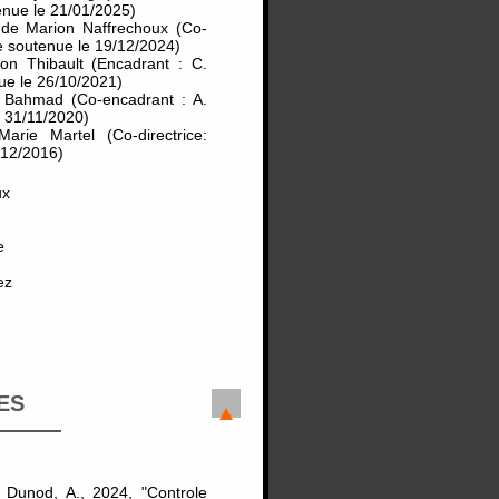
nue le 21/01/2025)
 de Marion Naffrechoux (Co-
e soutenue le 19/12/2024)
on Thibault (Encadrant : C.
ue le 26/10/2021)
 Bahmad (Co-encadrant : A.
 31/11/2020)
rie Martel (Co-directrice:
 12/2016)
ux
e
ez
ES
. Dunod, A., 2024, "Controle