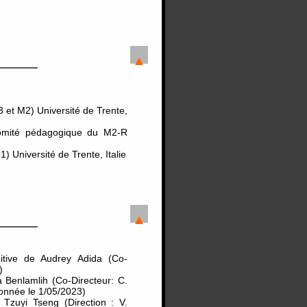
 et M2) Université de Trente,
omité pédagogique du M2-R
 Université de Trente, Italie
itive de Audrey Adida (Co-
)
 Benlamlih (Co-Directeur: C.
onnée le 1/05/2023)
zuyi Tseng (Direction : V.