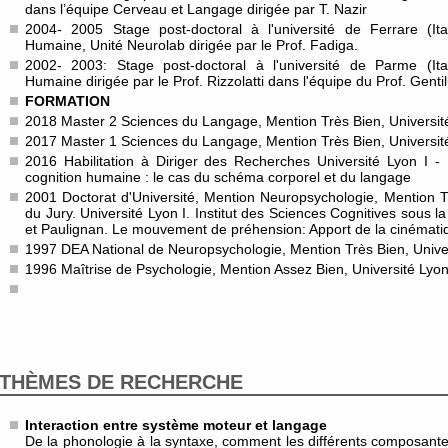
dans l’équipe Cerveau et Langage dirigée par T. Nazir
2004- 2005 Stage post-doctoral à l'université de Ferrare (Ita
Humaine, Unité Neurolab dirigée par le Prof. Fadiga.
2002- 2003: Stage post-doctoral à l'université de Parme (Ital
Humaine dirigée par le Prof. Rizzolatti dans l'équipe du Prof. Gentil
FORMATION
2018 Master 2 Sciences du Langage, Mention Très Bien, Université
2017 Master 1 Sciences du Langage, Mention Très Bien, Université
2016 Habilitation à Diriger des Recherches Université Lyon I 
cognition humaine : le cas du schéma corporel et du langage
2001 Doctorat d'Université, Mention Neuropsychologie, Mention Tr
du Jury. Université Lyon I. Institut des Sciences Cognitives sous 
et Paulignan. Le mouvement de préhension: Apport de la cinématiq
1997 DEA National de Neuropsychologie, Mention Très Bien, Univer
1996 Maîtrise de Psychologie, Mention Assez Bien, Université Lyon 
THÈMES DE RECHERCHE
Interaction entre système moteur et langage
De la phonologie à la syntaxe, comment les différents composante