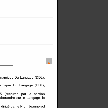
Dynamique Du Langage (DDL),
ynamique Du Langage (DDL),
 (recrutée par la section
Laboratoire sur le Langage, le
 dirigé par le Prof. Jeannerod