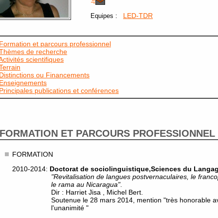
:
LED-TDR
Equipes
Formation et parcours professionnel
Thèmes de recherche
Activités scientifiques
Terrain
Distinctions ou Financements
Enseignements
Principales publications et conférences
FORMATION ET PARCOURS PROFESSIONNEL
FORMATION
2010-2014:
Doctorat de sociolinguistique,Sciences du Langa
"Revitalisation de langues postvernaculaires, le fran
le rama au Nicaragua"
.
Dir : Harriet Jisa , Michel Bert.
Soutenue le 28 mars 2014, mention "très honorable avec
l'unanimité "