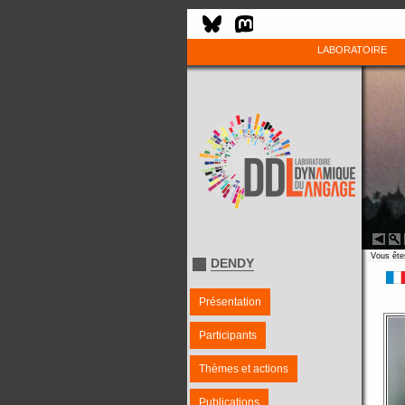
LABORATOIRE
Vous êtes
DENDY
Présentation
Participants
Thèmes et actions
Publications