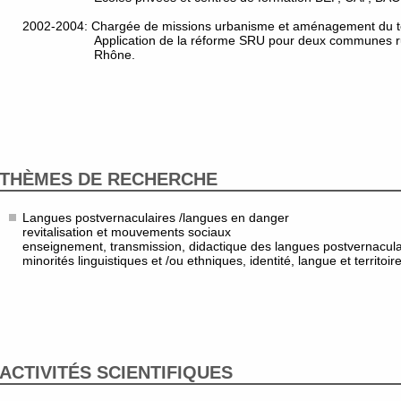
2002-2004: Chargée de missions urbanisme et aménagement du ter
Application de la réforme SRU pour deux communes r
Rhône.
THÈMES DE RECHERCHE
Langues postvernaculaires /langues en danger
revitalisation et mouvements sociaux
enseignement, transmission, didactique des langues postvernacula
minorités linguistiques et /ou ethniques, identité, langue et territoir
ACTIVITÉS SCIENTIFIQUES