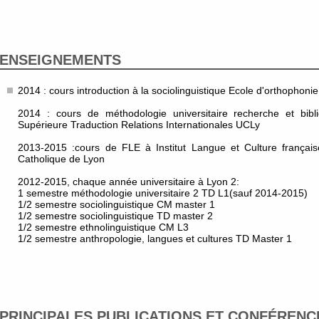
ENSEIGNEMENTS
2014 : cours introduction à la sociolinguistique Ecole d'orthophoni
2014 : cours de méthodologie universitaire recherche et bib
Supérieure Traduction Relations Internationales UCLy
2013-2015 :cours de FLE à Institut Langue et Culture français
Catholique de Lyon
2012-2015, chaque année universitaire à Lyon 2:
1 semestre méthodologie universitaire 2 TD L1(sauf 2014-2015)
1/2 semestre sociolinguistique CM master 1
1/2 semestre sociolinguistique TD master 2
1/2 semestre ethnolinguistique CM L3
1/2 semestre anthropologie, langues et cultures TD Master 1
PRINCIPALES PUBLICATIONS ET CONFÉRENC