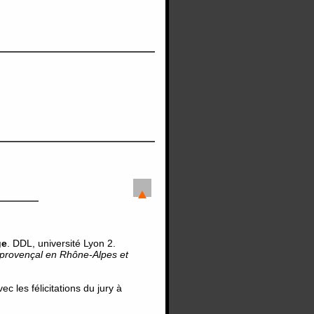
ge
. DDL, université Lyon 2.
coprovençal en Rhône-Alpes et
 les félicitations du jury à