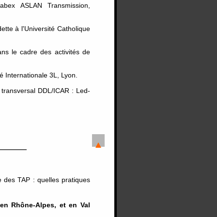
 Labex ASLAN Transmission,
ette à l'Université Catholique
ans le cadre des activités de
té Internationale 3L, Lyon.
 transversal DDL/ICAR : Led-
e des TAP : quelles pratiques
 en Rhône-Alpes, et en Val