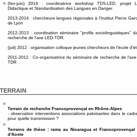
(fev-juin) 2014 : coordinatrice workshop TDS-LED, projet
Didactique et Standardisation des Langues en Danger.
2013-2014 : chercheure langues régionales à l'Institut Pierre Gard
de Lyon
2012-2013 : coordination séminaire "profils sociolinguistiques" d
recherche de l'axe LED-TDR.
(juil) 2012 : organisation colloque jeunes chercheurs de l'école d'é
2011-2012 : Co-organisatrice du séminaire de recherche de l'axe
TDR
TERRAIN
Terrain de recherche Francoprovençal en Rhône-Alpes
- observation interventions associations patoisantes dans le cadr
pour quelle transmission ?
Terrains de thèse : rama au Nicaragua et Francoprovençal
d'Aoste