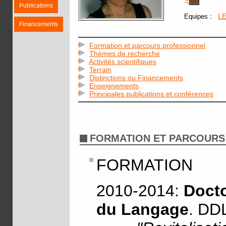
Publications
:
L
Equipes
Financements
Formation et parcours professionnel
Thèmes de recherche
Activités scientifiques
Terrain
Distinctions ou Financements
Enseignements
Principales publications et conférences
FORMATION ET PARCOURS
FORMATION
2010-2014:
Docto
du Langage
. DDL