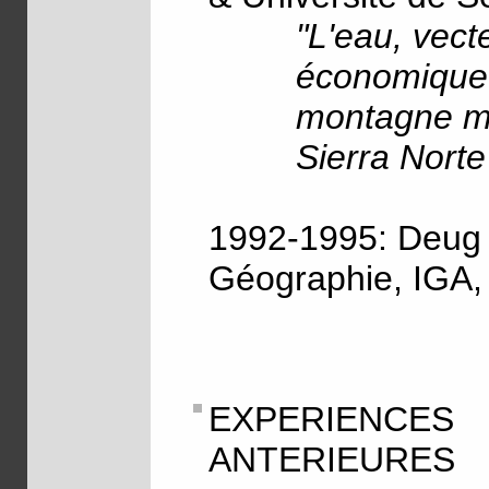
"L'eau, vec
économique 
montagne mé
Sierra Norte
1992-1995: Deug
Géographie, IGA, 
EXPERIENC
ANTERIEURES