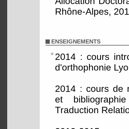
Allocation Docto
Rhône-Alpes, 20
ENSEIGNEMENTS
2014 : cours intr
d'orthophonie Lyo
2014 : cours de 
et bibliograph
Traduction Relati