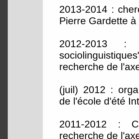
2013-2014 : cherc
Pierre Gardette à 
2012-2013 : co
sociolinguistiqu
recherche de l'a
(juil) 2012 : org
de l'école d'été I
2011-2012 : Co
recherche de l'a