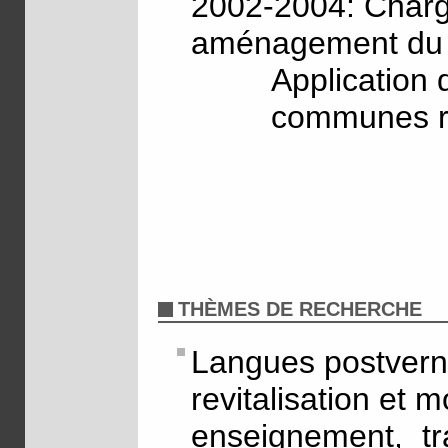
2002-2004: Charg
aménagement du te
Application
communes r
THÈMES DE RECHERCHE
Langues postvern
revitalisation et
enseignement, tr