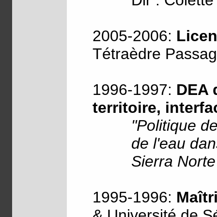
Dir : Colett
2005-2006:
Licen
Tétraèdre Passage
1996-1997:
DEA 
territoire, inter
"Politique d
de l'eau dan
Sierra Norte
1995-1996:
Maîtr
& Université de Sé