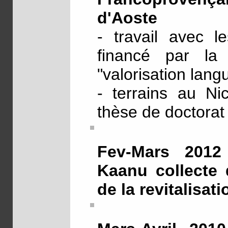
d'Aoste
- travail avec l
financé par la
"valorisation langu
- terrains au Ni
thèse de doctora
Fev-Mars 2012 
Kaanu collecte 
de la revitalisat