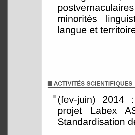
postvernaculaires
minorités lingui
langue et territoir
ACTIVITÉS SCIENTIFIQUES
(fev-juin) 2014
projet Labex A
Standardisation 