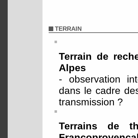
TERRAIN
Terrain de rec
Alpes
- observation in
dans le cadre des
transmission ?
Terrains de t
Francoprovenç