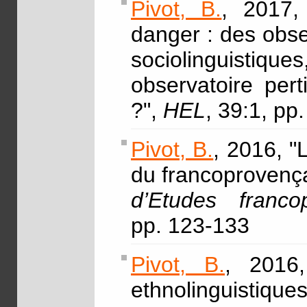
Pivot, B.
, 2017,
danger : des obse
sociolinguistiqu
observatoire pert
?",
HEL
, 39:1, pp
Pivot, B.
, 2016, "
du francoprovenç
d’Etudes franc
pp. 123-133
Pivot, B.
, 2016,
ethnolinguistiques