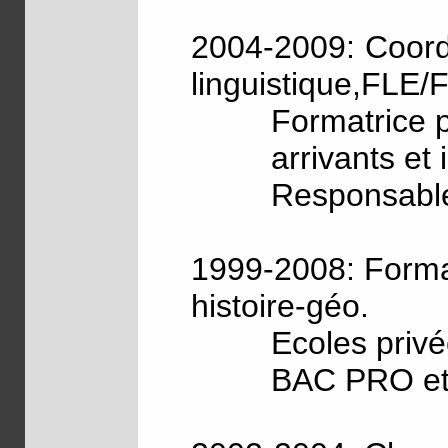
2004-2009: Coord
linguistique,FLE/
Formatrice 
arrivants et i
Responsable
1999-2008: Format
histoire-géo.
Ecoles privé
BAC PRO et