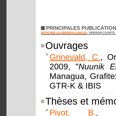
PRINCIPALES PUBLICATIO
AFFICHER LA VERSION LONGUE
/ VERSION COURTE
Ouvrages
Grinevald, C.
, O
2009, "
Nuunik El
Managua, Grafitex
GTR-K & IBIS
Thèses et mémo
Pivot, B.
, 