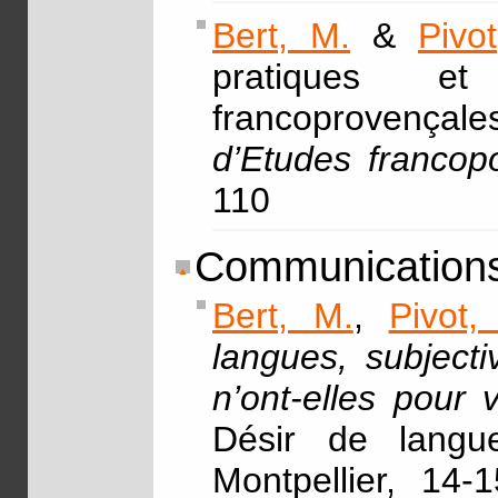
Bert, M.
&
Pivo
pratiques et
francoprovençale
d’Etudes francop
110
Communications
Bert, M.
,
Pivot,
langues, subjecti
n’ont-elles pour 
Désir de langue
Montpellier, 14