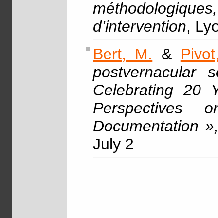
méthodologiques
d’intervention
, Ly
Bert, M.
&
Pivot
postvernacular so
Celebrating 20 
Perspectives o
Documentation »
July 2