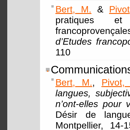
Bert, M.
&
Pivo
pratiques et
francoprovençale
d’Etudes francop
110
Communications
Bert, M.
,
Pivot,
langues, subjecti
n’ont-elles pour 
Désir de langue
Montpellier, 14