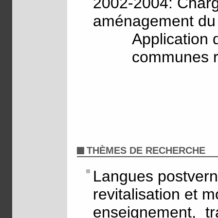
2002-2004: Charg
aménagement du te
Application
communes r
THÈMES DE RECHERCHE
Langues postvern
revitalisation et
enseignement, tr