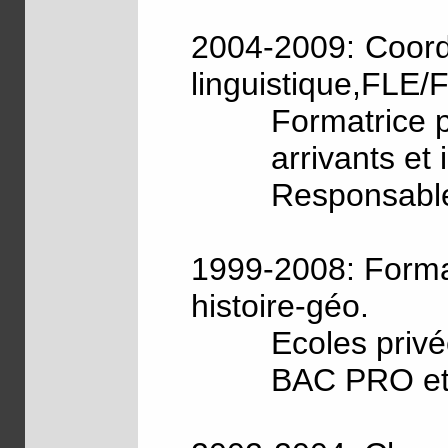
2004-2009: Coord
linguistique,FLE/
Formatrice 
arrivants et i
Responsable
1999-2008: Format
histoire-géo.
Ecoles privé
BAC PRO et