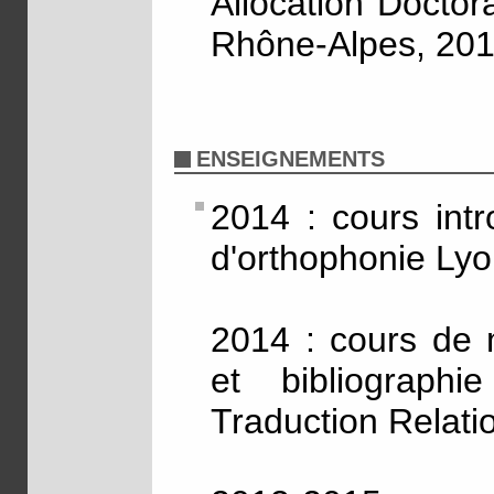
Allocation Docto
Rhône-Alpes, 20
ENSEIGNEMENTS
2014 : cours intr
d'orthophonie Lyo
2014 : cours de 
et bibliograph
Traduction Relati