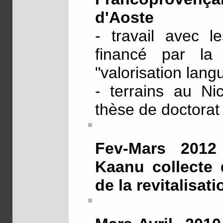
d'Aoste
- travail avec l
financé par la
"valorisation langu
- terrains au Ni
thèse de doctora
Fev-Mars 2012 
Kaanu collecte 
de la revitalisat