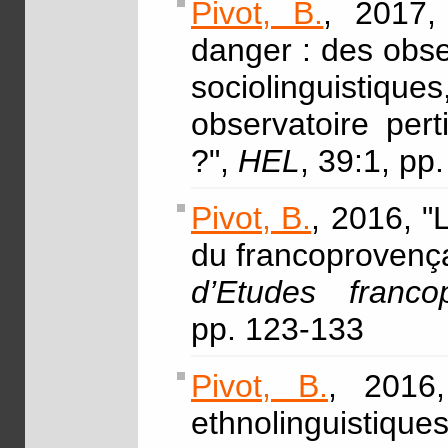
Pivot, B.
, 2017,
danger : des obse
sociolinguistiqu
observatoire pert
?",
HEL
, 39:1, pp
Pivot, B.
, 2016, "
du francoprovenç
d’Etudes franc
pp. 123-133
Pivot, B.
, 2016,
ethnolinguistiques