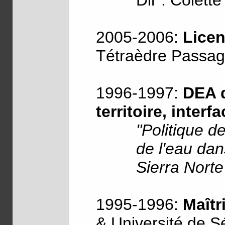
Dir : Colett
2005-2006:
Licen
Tétraèdre Passage
1996-1997:
DEA 
territoire, inter
"Politique d
de l'eau dan
Sierra Norte
1995-1996:
Maîtr
& Université de Sé