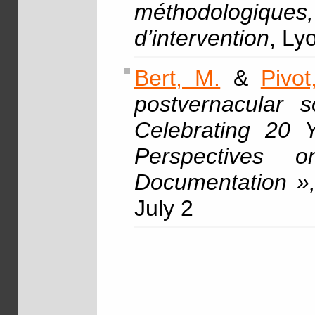
méthodologiques
d’intervention
, Ly
Bert, M.
&
Pivot
postvernacular so
Celebrating 20 
Perspectives o
Documentation »
July 2