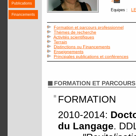
Publications
:
L
Equipes
Financements
Formation et parcours professionnel
Thèmes de recherche
Activités scientifiques
Terrain
Distinctions ou Financements
Enseignements
Principales publications et conférences
FORMATION ET PARCOURS
FORMATION
2010-2014:
Docto
du Langage
. DDL