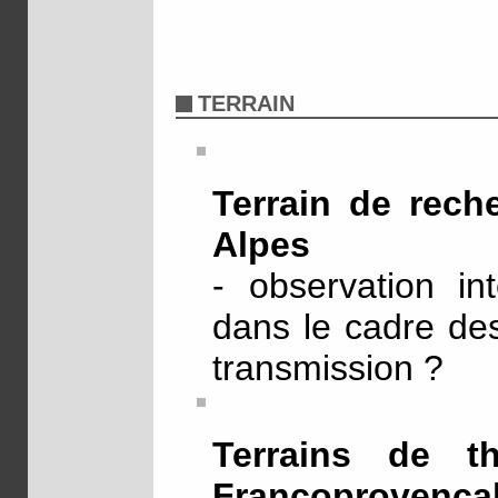
TERRAIN
Terrain de rec
Alpes
- observation in
dans le cadre des
transmission ?
Terrains de t
Francoprovenç