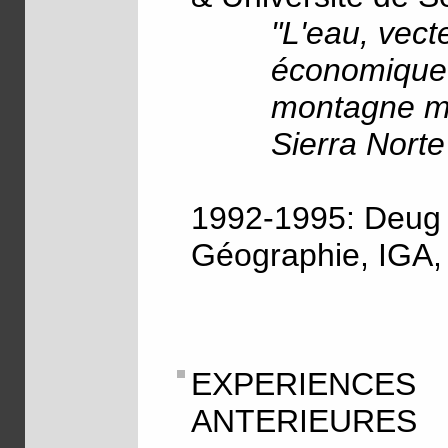
"L'eau, vec
économique 
montagne mé
Sierra Norte
1992-1995: Deug
Géographie, IGA, 
EXPERIENC
ANTERIEURES