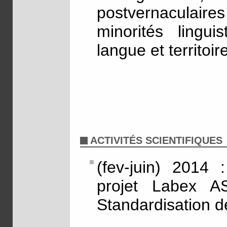
postvernaculaires
minorités lingui
langue et territoir
ACTIVITÉS SCIENTIFIQUES
(fev-juin) 2014
projet Labex A
Standardisation 