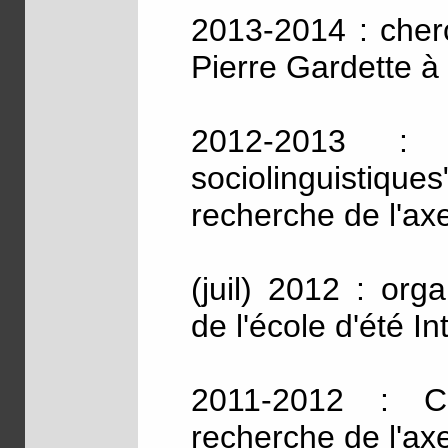
2013-2014 : cherc
Pierre Gardette à 
2012-2013 : co
sociolinguistiqu
recherche de l'a
(juil) 2012 : org
de l'école d'été I
2011-2012 : Co
recherche de l'a