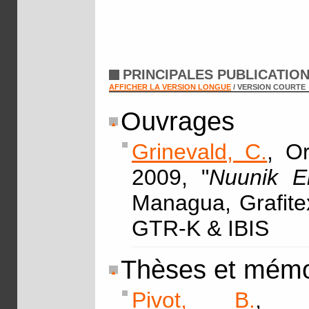
PRINCIPALES PUBLICATIO
AFFICHER LA VERSION LONGUE
/ VERSION COURTE
Ouvrages
Grinevald, C.
, O
2009, "
Nuunik El
Managua, Grafitex
GTR-K & IBIS
Thèses et mémo
Pivot, B.
, 