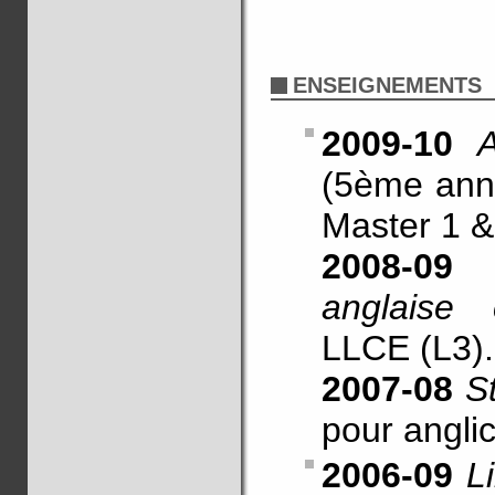
ENSEIGNEMENTS
2009-10
(5ème ann
Master 1 &
2008-09
anglaise 
LLCE (L3).
2007-08
S
pour anglic
2006-09
L