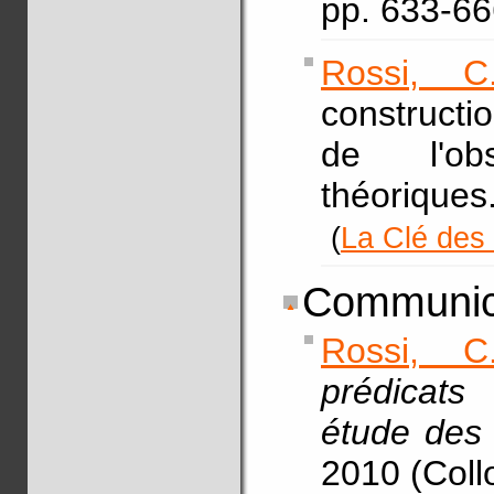
pp. 633-6
Rossi, C
constructio
de l'ob
théoriques
(
La Clé des
Communica
Rossi, C
prédicats
étude des
2010 (Coll