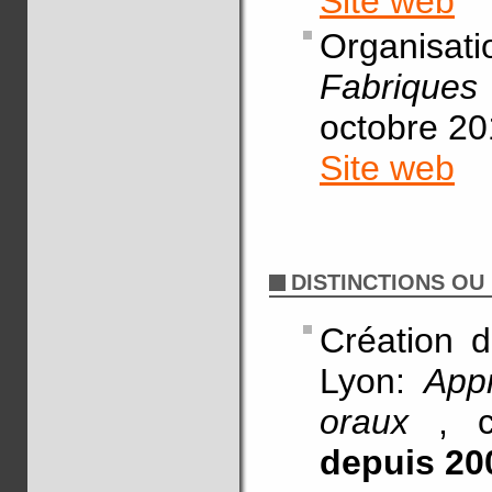
Site web
Organisatio
Fabrique
octobre 20
Site web
DISTINCTIONS OU
Création d
Lyon:
App
oraux
, 
depuis 20