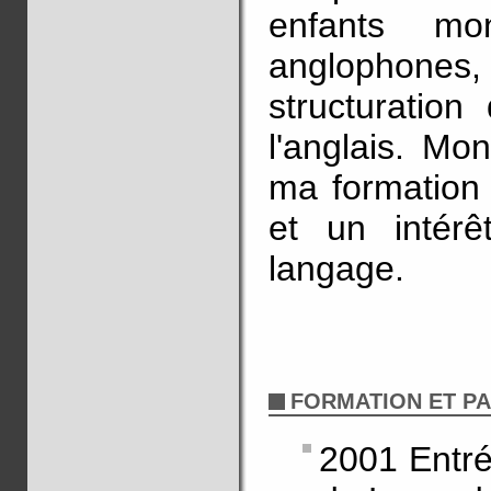
enfants mon
anglophones, 
structuration
l'anglais. Mo
ma formation i
et un intér
langage.
FORMATION ET P
2001 Entré