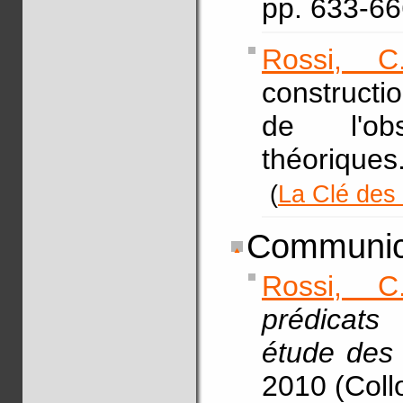
pp. 633-6
Rossi, C
constructio
de l'ob
théoriques
(
La Clé des
Communica
Rossi, C
prédicats
étude des
2010 (Coll