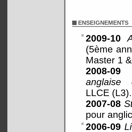
ENSEIGNEMENTS
2009-10
(5ème ann
Master 1 &
2008-09
anglaise 
LLCE (L3).
2007-08
S
pour anglic
2006-09
L