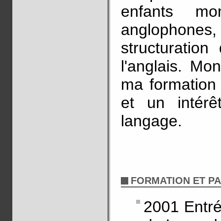
enfants mon
anglophones, 
structuration
l'anglais. Mo
ma formation i
et un intér
langage.
FORMATION ET P
2001 Entré