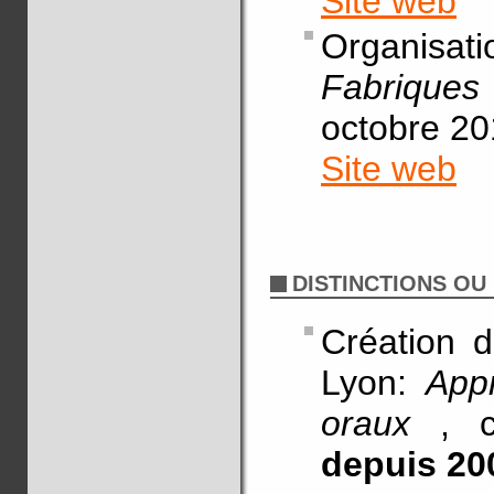
Site web
Organisatio
Fabrique
octobre 20
Site web
DISTINCTIONS OU
Création d
Lyon:
App
oraux
, 
depuis 20