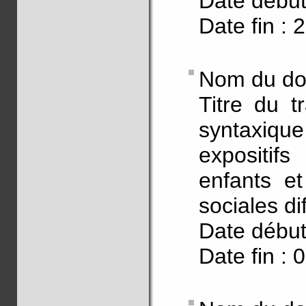
Date début
Date fin : 
Nom du doc
Titre du t
syntaxique
expositifs
enfants et
sociales di
Date début
Date fin : 