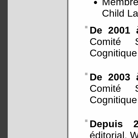
Membre d
Child L
De 2001 
Comité S
Cognitique
De 2003 
Comité S
Cognitique,
Depuis
éditorial, 