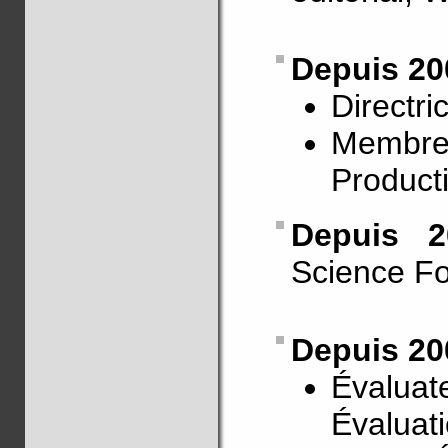
Depuis 20
Directr
Membre
Producti
Depuis 
Science F
Depuis 20
Évaluat
Évaluat