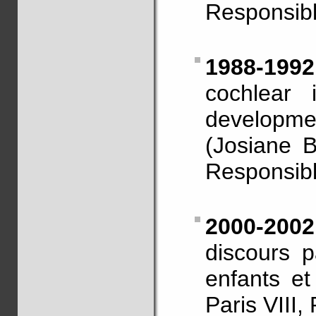
Responsibl
1988-1992
cochlear 
developme
(Josiane B
Responsibl
2000-20
discours 
enfants et
Paris VIII,