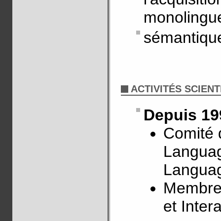
monolingue
sémantique
ACTIVITÉS SCIENT
Depuis 19
Comité d
Language
Langua
Membre d
et Inte