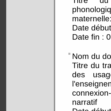
Titre du
phonolo
maternelle
Date début
Date fin : 
Nom du do
Titre du tr
des usag
l'enseigne
connexion
narratif