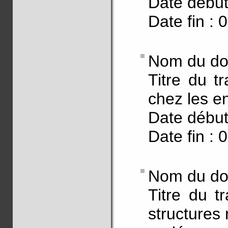
Date début
Date fin : 
Nom du doc
Titre du tr
chez les e
Date début
Date fin : 
Nom du doc
Titre du t
structures 