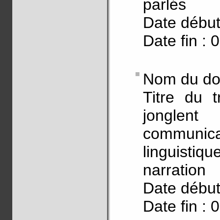
parlés
Date début
Date fin : 
Nom du do
Titre du 
jonglen
communica
linguisti
narration
Date début
Date fin : 