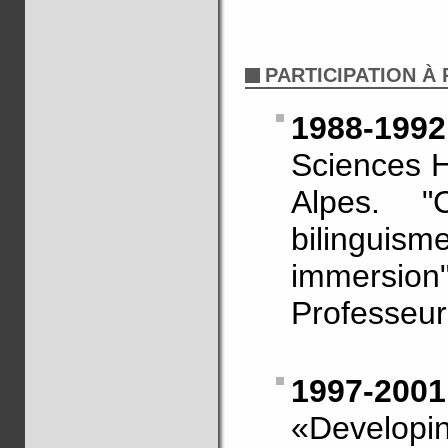
PARTICIPATION À
1988-1992
Sciences 
Alpes. "C
bilinguism
immersi
Professeu
1997-2001
«Developin