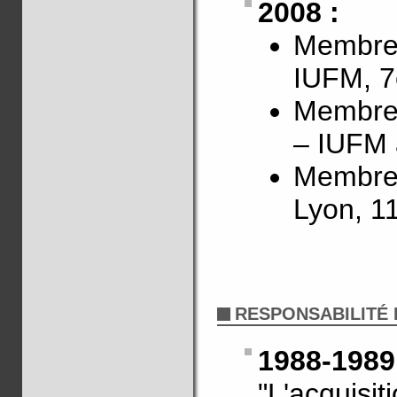
2008 :
Membre 
IUFM, 7
Membre 
– IUFM 
Membre 
Lyon, 1
RESPONSABILITÉ 
1988-198
"L'acquisi