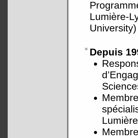
Program
Lumière-Ly
University)
Depuis 19
Respons
d’Engag
Science
Membre 
spéciali
Lumière
Membre 