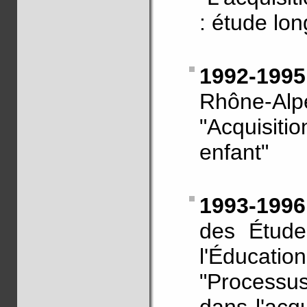
: étude lon
1992-1995
Rhône-Alp
"Acquisit
enfant"
1993-199
des Étude
l'Éducatio
"Processus