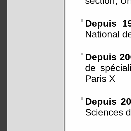
section, U
Depuis 1
National d
Depuis 20
de spécial
Paris X
Depuis 20
Sciences d