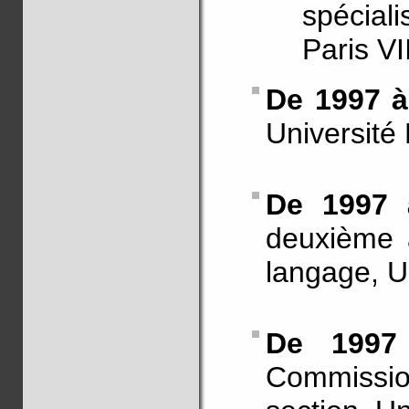
spéciali
Paris VII
De 1997 à
Université
De 1997 
deuxième 
langage, U
De 1997
Commissi