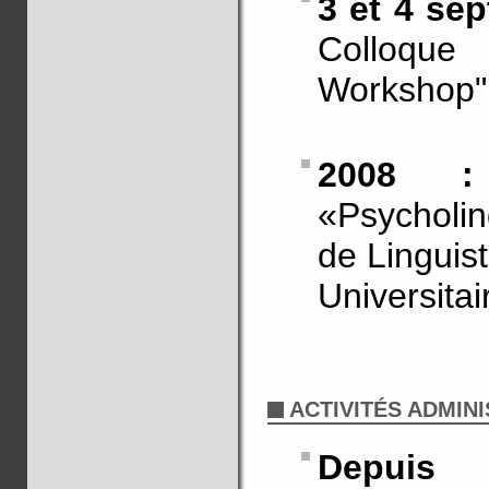
3 et 4 se
Colloque 
Workshop",
2008 :
«Psycholi
de Linguist
Universitai
ACTIVITÉS ADMIN
Depuis