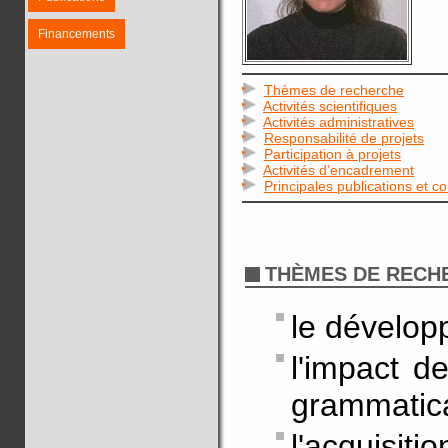
Financements
Thèmes de recherche
Activités scientifiques
Activités administratives
Responsabilité de projets
Participation à projets
Activités d’encadrement
Principales publications et c
THÈMES DE RECH
le dévelop
l'impact d
grammatic
l'acquisit