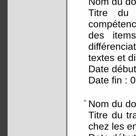
Nom du do
Titre du 
compétence
des item
différenc
textes et 
Date début
Date fin : 
Nom du doc
Titre du t
chez les en