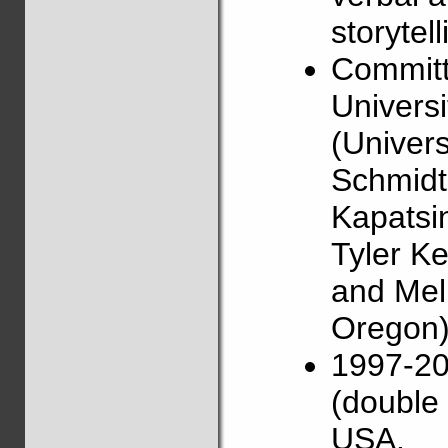
storytell
Committ
Universi
(Univers
Schmidt 
Kapatsin
Tyler Ke
and Mel
Oregon)
1997-20
(double 
USA.