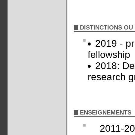
DISTINCTIONS OU
2019 - p
fellowship
2018: De
research g
ENSEIGNEMENTS
2011-20