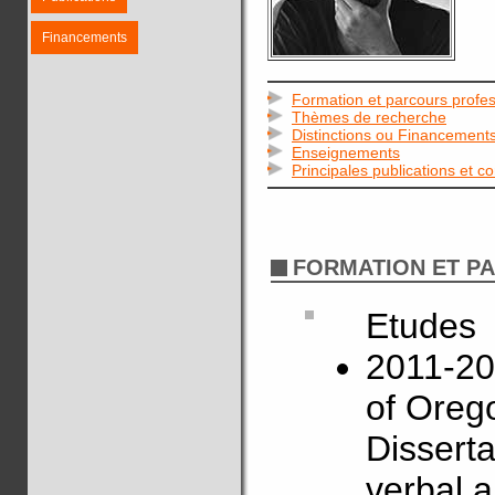
Financements
Formation et parcours profes
Thèmes de recherche
Distinctions ou Financement
Enseignements
Principales publications et c
FORMATION ET P
Etudes
2011-201
of Oreg
Disserta
verbal a