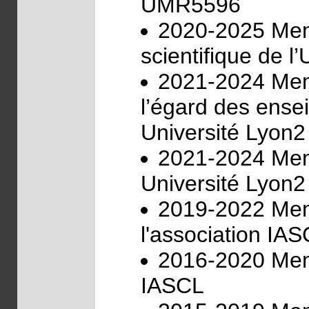
UMR5596
2020-2025 Mem
scientifique de l
2021-2024 Memb
l’égard des ense
Université Lyon2
2021-2024 Mem
Université Lyon2
2019-2022 Mem
l'association IA
2016-2020 Memb
IASCL