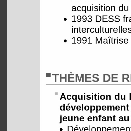
acquisition du
1993 DESS fra
interculturell
1991 Maîtrise
THÈMES DE 
Acquisition du 
développement
jeune enfant au
Développement 