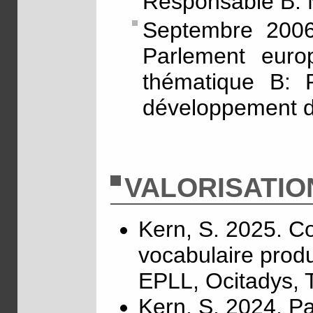
Responsable B.
Septembre 2006
Parlement euro
thématique B: P
développement d
VALORISATIO
Kern, S. 2025. C
vocabulaire produ
EPLL, Ocitadys, 
Kern, S. 2024. Pa