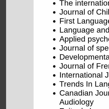
The internatio
Journal of Ch
First Languag
Language and 
Applied psycho
Journal of s
Developmenta
Journal of Fr
International
Trends In Lan
Canadian Jou
Audiology