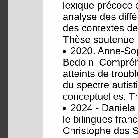
lexique précoce 
analyse des diffé
des contextes de
Thèse soutenue 
2020. Anne-Sop
Bedoin. Compréh
atteints de trou
du spectre autis
conceptuelles. 
2024 - Daniela 
le bilingues fra
Christophe dos 