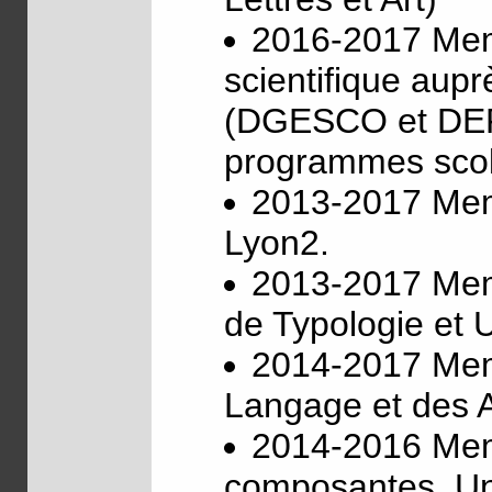
2016-2017 Mem
scientifique aupr
(DGESCO et DEPP
programmes scol
2013-2017 Memb
Lyon2.
2013-2017 Memb
de Typologie et 
2014-2017 Memb
Langage et des A
2014-2016 Mem
composantes, Univ