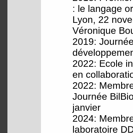
: le langage o
Lyon, 22 nove
Véronique Bo
2019: Journée 
développement
2022: Ecole in
en collaborati
2022: Membre d
Journée BilBio
janvier
2024: Membre 
laboratoire D