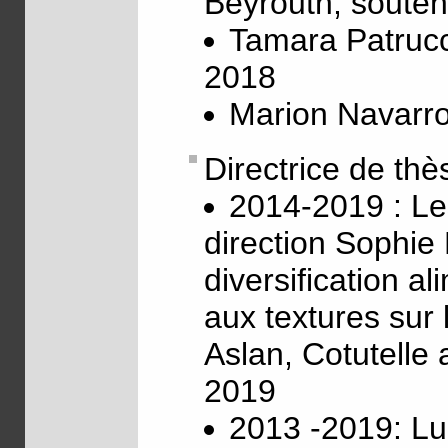
Beyrouth, souten
Tamara Patrucc
2018
Marion Navarro
Directrice de thè
2014-2019 : Le
direction Sophie
diversification al
aux textures sur
Aslan, Cotutelle 
2019
2013 -2019: Lu