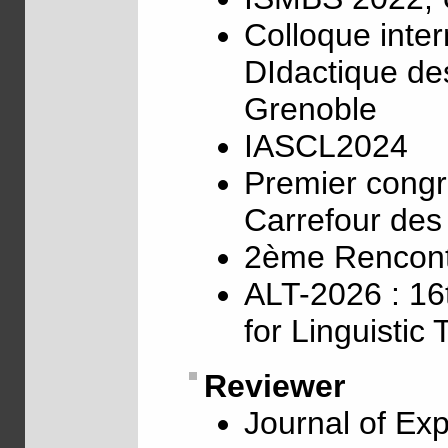
Colloque inte
DIdactique de
Grenoble
IASCL2024
Premier cong
Carrefour des 
2ème Rencontr
ALT-2026 : 16t
for Linguistic
Reviewer
Journal of Ex