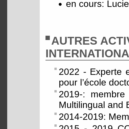
en cours: Lucie
AUTRES ACTI
INTERNATION
2022 - Experte e
pour l’école doct
2019-: membre d
Multilingual and 
2014-2019: Memb
2015 - 2019 COS