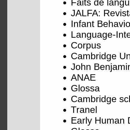
Faits de lang
JALFA: Revist
Infant Behavi
Language-Inte
Corpus
Cambridge Uni
John Benjami
ANAE
Glossa
Cambridge sch
Tranel
Early Human 