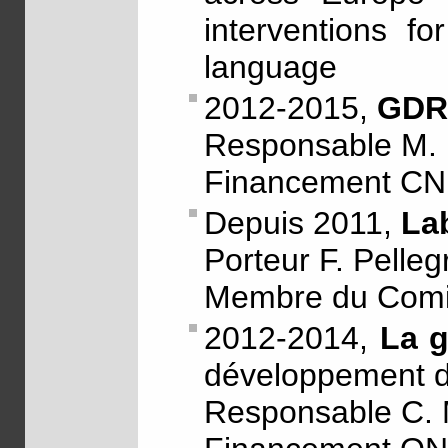
interventions for
language
2012-2015,
GDR
Responsable M.
Financement C
Depuis 2011,
La
Porteur F. Pelleg
Membre du Comité
2012-2014,
La 
développement d
Responsable C. M