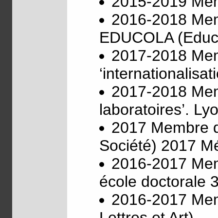
2015-2019 Mem
2016-2018 Mem
EDUCOLA (Educat
2017-2018 Memb
‘internationalisa
2017-2018 Memb
laboratoires’. Ly
2017 Membre du
Société) 2017 Mé
2016-2017 Memb
école doctorale 
2016-2017 Mem
Lettres et Art)