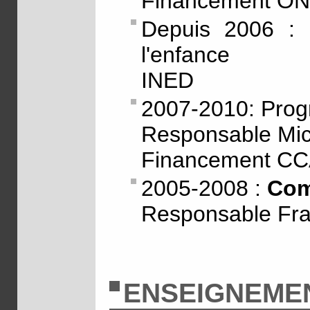
Financement O
Depuis 2006 :
l'enfance
INED
2007-2010: Pro
Responsable Mi
Financement CCA
2005-2008 :
Com
Responsable Fra
ENSEIGNEME