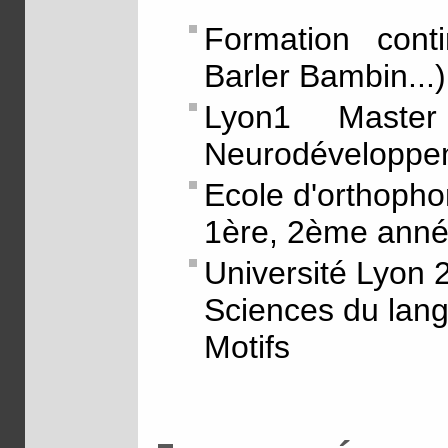
Formation conti
Barler Bambin...)
Lyon1 Maste
Neurodéveloppe
Ecole d'orthopho
1ère, 2ème anné
Université Lyon 
Sciences du lan
Motifs