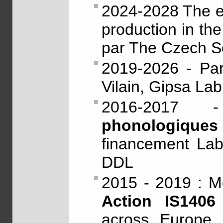
2024-2028 The ef
production in the 
par The Czech S
2019-2026 - Part
Vilain, Gipsa Lab
2016-201
phonologiques
financement La
DDL
2015 - 2019 : 
Action IS140
across Europe 