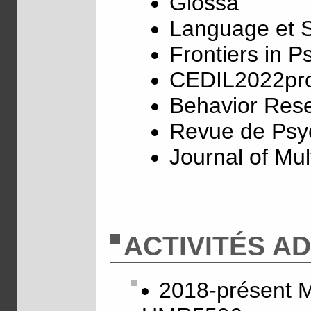
Glossa
Language et S
Frontiers in P
CEDIL2022pr
Behavior Res
Revue de Psy
Journal of Mul
ACTIVITÉS A
2018-présent M