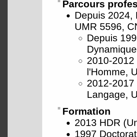
Parcours profe
Depuis 2024, 
UMR 5596, CN
Depuis 199
Dynamique 
2010-2012 D
l'Homme, U
2012-2017 
Langage, 
Formation
2013 HDR (Uni
1997 Doctorat