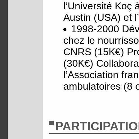
l’Université Koç 
Austin (USA) et l
1998-2000 Dév
chez le nourriss
CNRS (15K€) Pr
(30K€) Collabora
l’Association fr
ambulatoires (8 
PARTICIPATI