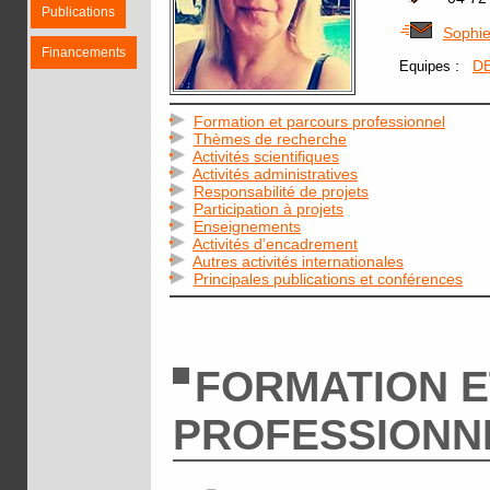
Publications
Sophie
Financements
:
D
Equipes
Formation et parcours professionnel
Thèmes de recherche
Activités scientifiques
Activités administratives
Responsabilité de projets
Participation à projets
Enseignements
Activités d’encadrement
Autres activités internationales
Principales publications et conférences
FORMATION 
PROFESSIONN