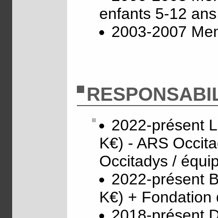
enfants 5-12 ans
2003-2007 Mem
RESPONSABIL
2022-présent 
K€) - ARS Occita
Occitadys / équi
2022-présent 
K€) + Fondation 
2018-présent D