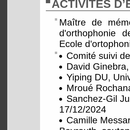
ACTIVITÉS D
Maître de mémo
d'orthophonie 
Ecole d'ortophon
Comité suivi d
David Ginebra,
Yiping DU, Uni
Mroué Rochana
Sanchez-Gil Ju
17/12/2024
Camille Messar