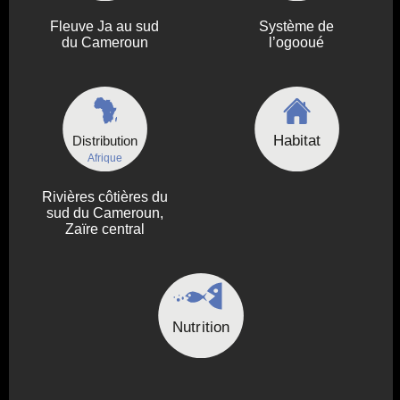
Fleuve Ja au sud
Système de
du Cameroun
l’ogooué
Habitat
Distribution
Afrique
Rivières côtières du
sud du Cameroun,
Zaïre central
Nutrition