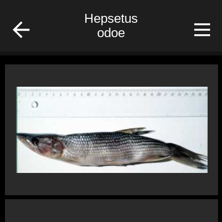
fish
Hepsetus
odoe