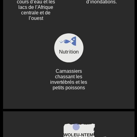
cours d’eau et les
d’inondations.
lacs de l’Afrique
centrale et de
l’ouest
Nutrition
Carnassiers
chassant les
invertébrés et les
petits poissons
WOLEU-NTEM