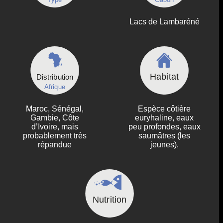
Lacs de Lambaréné
Habitat
Distribution
Afrique
Maroc, Sénégal,
Espèce côtière
Gambie, Côte
euryhaline, eaux
d’Ivoire, mais
peu profondes, eaux
probablement très
saumâtres (les
répandue
jeunes),
Nutrition