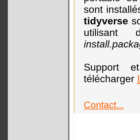
sont installé
tidyverse
so
utilisant
install.pack
Support e
télécharger
Contact...