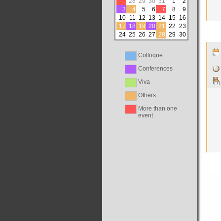
27
28
29
30
31
1
2
3
4
5
6
7
8
9
10
11
12
13
14
15
16
17
18
19
20
21
22
23
24
25
26
27
28
29
30
Colloque
Conferences
Viva
Others
More than one
event