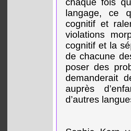
chaque fois qu
langage, ce q
cognitif et ral
violations mor
cognitif et la s
de chacune de
poser des prob
demanderait de
auprès d’enfa
d’autres langue