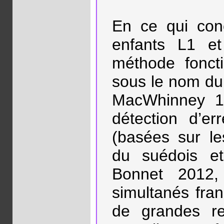
En ce qui con
enfants L1 et
méthode foncti
sous le nom du
MacWhinney 1
détection d’er
(basées sur le
du suédois et
Bonnet 2012, 
simultanés fra
de grandes re