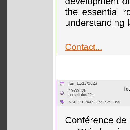
development of
the essential ro
understanding 
Contact...
lun. 11/12/2023
Ic
10h30-12h +
accueil dès 10h
MSH-LSE, salle Elise Rivet + bar
Conférence de 