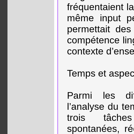
fréquentaient l
même input pé
permettait des
compétence ling
contexte d’ense
Temps et aspec
Parmi les di
l’analyse du te
trois tâches
spontanées, ré