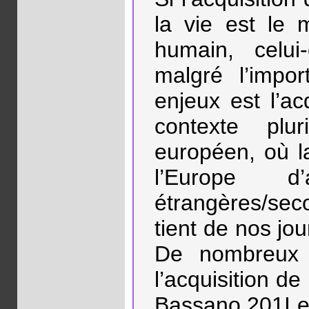
la vie est le 
humain, celui
malgré l’impo
enjeux est l’ac
contexte plur
européen, où l
l’Europe d
étrangères/sec
tient de nos jou
De nombreux 
l’acquisition de
Bassano 201I e