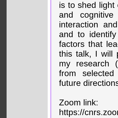
is to shed ligh
and cognitive
interaction an
and to identif
factors that lea
this talk, I wi
my research (
from selected
future directio
Zoom link:
https://cnrs.z