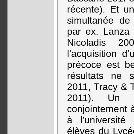
récente). Et un
simultanée de 
par ex. Lanza 
Nicoladis 2
l’acquisition 
précoce est b
résultats ne 
2011, Tracy &
2011). Un p
conjointement à
à l’universit
élèves du Lycée