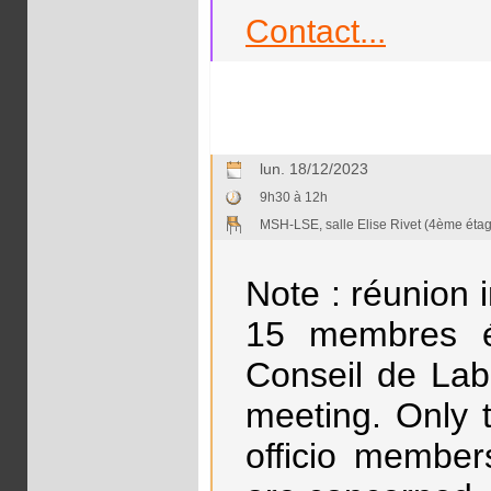
Contact...
lun. 18/12/2023
9h30 à 12h
MSH-LSE, salle Elise Rivet (4ème éta
Note : réunion 
15 membres é
Conseil de Lab
meeting. Only 
officio member