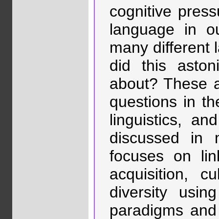
cognitive press
language in o
many different
did this aston
about? These a
questions in th
linguistics, a
discussed in
focuses on li
acquisition, c
diversity usi
paradigms and