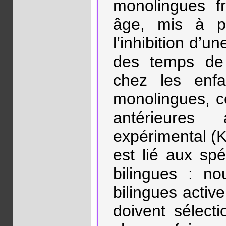
monolingues f
âge, mis à pa
l’inhibition d’u
des temps de 
chez les enfa
monolingues, c
antérieures
expérimental (K
est lié aux spé
bilingues : no
bilingues activ
doivent sélect