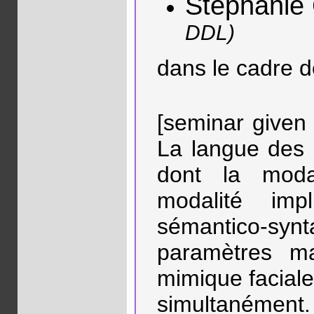
Stéphanie
DDL)
dans le cadre 
[seminar given 
La langue des 
dont la modal
modalité imp
sémantico-synta
paramètres m
mimique faciale
simultanément.