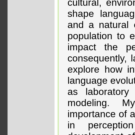
cultural, envir
shape language
and a natural 
population to 
impact the pe
consequently, 
explore how int
language evolu
as laboratory
modeling. M
importance of a
in percepti