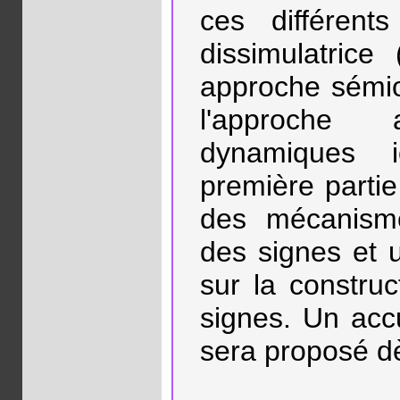
ces différent
dissimulatrice 
approche sémio
l'approche 
dynamiques i
première partie
des mécanism
des signes et 
sur la constru
signes. Un acc
sera proposé d