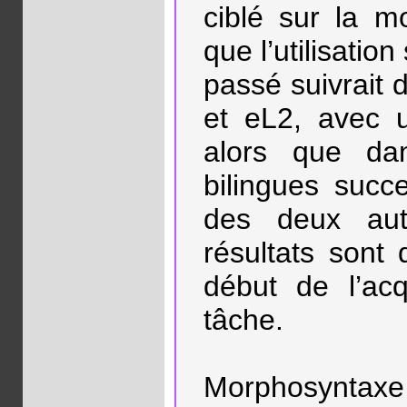
ciblé sur la m
que l’utilisati
passé suivrait
et eL2, avec u
alors que dan
bilingues succe
des deux aut
résultats sont 
début de l’acq
tâche.
Morphosyntaxe 