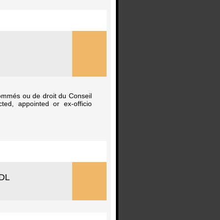
nommés ou de droit du Conseil
ed, appointed or ex-officio
DDL