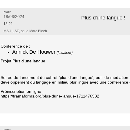
mar.
18/06/2024
Plus d'une langue !
18-21
MSH-LSE, salle Marc Bloch
Conférence de :
Annick De Houwer
(Habilnet)
Projet Plus d'une langue
Soirée de lancement du coffret 'plus d'une langue', outil de médiation cu
développement du langage en milieu plurilingue avec une conférence
Préinscription en ligne :
https://framaforms.org/plus-dune-langue-1711476932
mer.