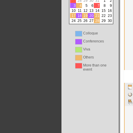
27
28
29
30
31
1
2
3
4
5
6
7
8
9
10
11
12
13
14
15
16
17
18
19
20
21
22
23
24
25
26
27
28
29
30
Colloque
Conferences
Viva
Others
More than one
event