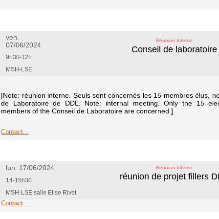
ven.
Réunion Interne
07/06/2024
Conseil de laboratoire
9h30-12h
MSH-LSE
[Note: réunion interne. Seuls sont concernés les 15 membres élus, 
de Laboratoire de DDL. Note: internal meeting. Only the 15 elect
members of the Conseil de Laboratoire are concerned.]
Contact...
lun. 17/06/2024
Réunion Interne
réunion de projet fillers 
14-15h30
MSH-LSE salle Elise Rivet
Contact...