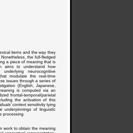
exical items and the way they
. Nonetheless, the full-fledged
ing a piece of meaning that is
rch aims to understand how
underlying neurocognitive
 that modulate the real-time
hese issues through a series of
stigation (English, Japanese,
 meaning is computed via an
alized frontal-temporal/parietal
uding the activation of this
duals’ context sensitivity tying
e underpinnings of linguistic
e processing.
in work to obtain the meaning