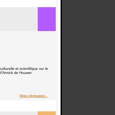
lturelle et scientifique sur le
 d'Annick de Houwer.
More information…