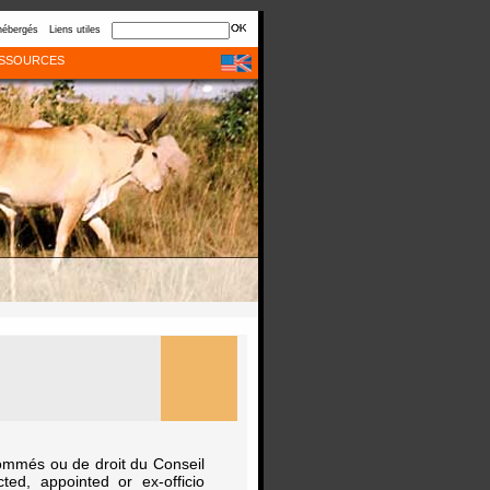
hébergés
Liens utiles
SSOURCES
nommés ou de droit du Conseil
ed, appointed or ex-officio