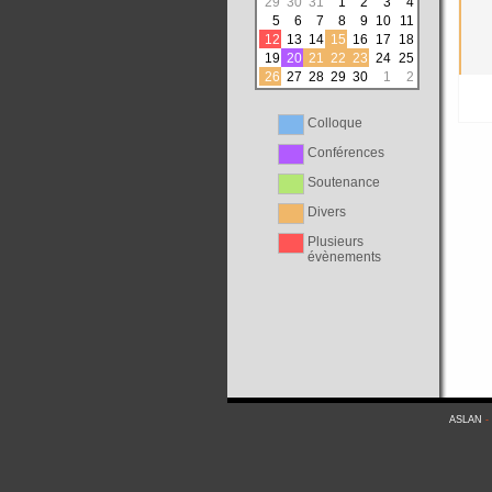
29
30
31
1
2
3
4
5
6
7
8
9
10
11
12
13
14
15
16
17
18
19
20
21
22
23
24
25
26
27
28
29
30
1
2
Colloque
Conférences
Soutenance
Divers
Plusieurs
évènements
ASLAN