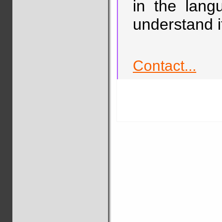
in the lang
understand it
Contact...