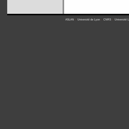
ASLAN
-
Université de Lyon
-
CNRS
-
Université 