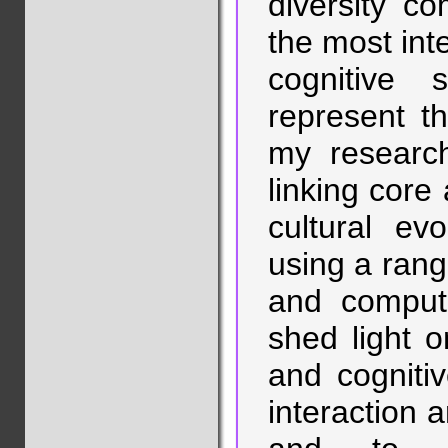
diversity c
the most inte
cognitive 
represent t
my researc
linking core
cultural ev
using a rang
and computa
shed light 
and cognitiv
interaction 