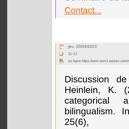
Contact...
jeu. 20/04/2023
11-12
en ligne https://univ-lyon1.webex.com
Discussion de
Heinlein, K. 
categorical
bilingualism. I
25(6)