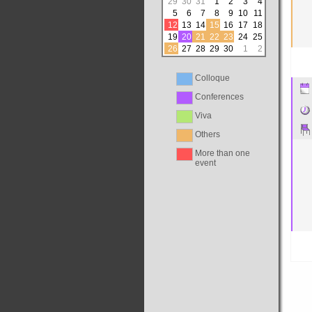
29
30
31
1
2
3
4
5
6
7
8
9
10
11
12
13
14
15
16
17
18
19
20
21
22
23
24
25
26
27
28
29
30
1
2
Colloque
Conferences
Viva
Others
More than one
event