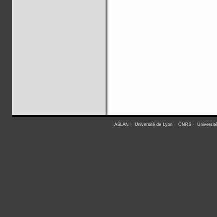
ASLAN
-
Université de Lyon
-
CNRS
-
Universit