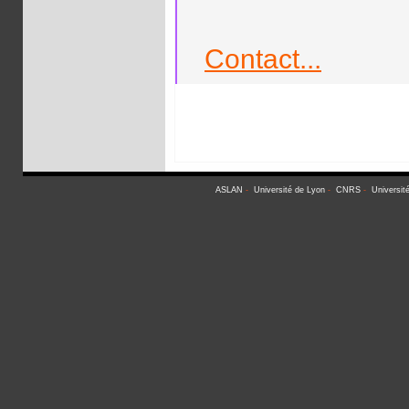
Contact...
ASLAN
-
Université de Lyon
-
CNRS
-
Universit