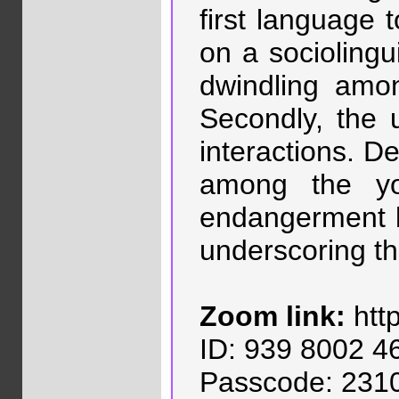
first language 
on a sociolingui
dwindling amon
Secondly, the 
interactions. De
among the you
endangerment le
underscoring th
Zoom link:
htt
ID: 939 8002 4
Passcode: 231