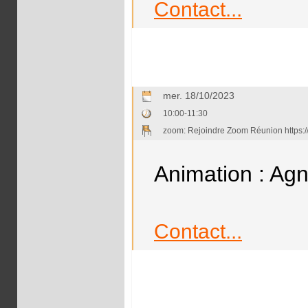
Contact...
mer. 18/10/2023
10:00-11:30
zoom: Rejoindre Zoom Réunion http
Animation : Ag
Contact...