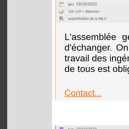
jeu. 19/10/2023
10h-12h + déjeuner
amphithéâtre de la MILC
L'assemblée g
d'échanger. On
travail des ing
de tous est obli
Contact...