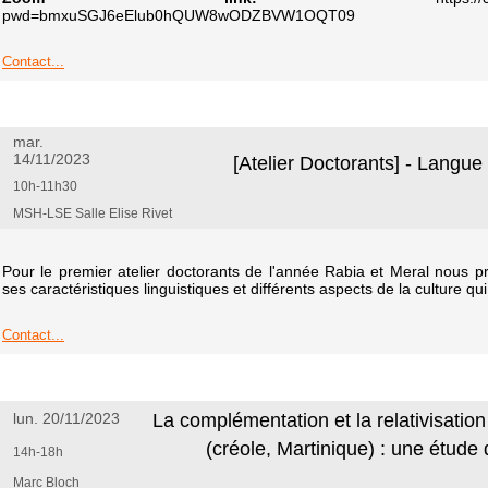
pwd=bmxuSGJ6eElub0hQUW8wODZBVW1OQT09
Contact...
mar.
14/11/2023
[Atelier Doctorants] - Langue
10h-11h30
MSH-LSE Salle Elise Rivet
Pour le premier atelier doctorants de l'année Rabia et Meral nous p
ses caractéristiques linguistiques et différents aspects de la culture qui
Contact...
lun. 20/11/2023
La complémentation et la relativisation
(créole, Martinique) : une étude
14h-18h
Marc Bloch