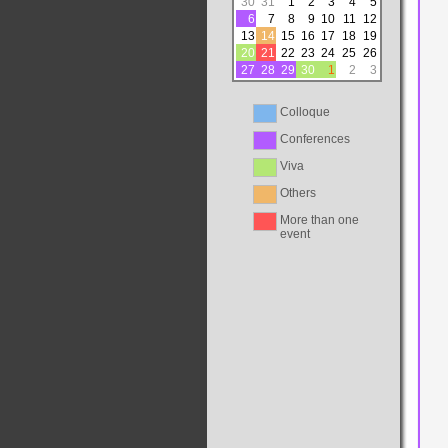
30
31
1
2
3
4
5
6
7
8
9
10
11
12
13
14
15
16
17
18
19
20
21
22
23
24
25
26
27
28
29
30
1
2
3
Colloque
Conferences
Viva
Others
More than one
event