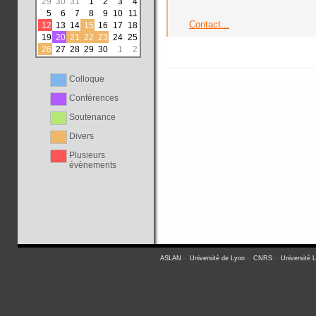
29
30
31
1
2
3
4
5
6
7
8
9
10
11
Contact...
12
13
14
15
16
17
18
19
20
21
22
23
24
25
26
27
28
29
30
1
2
Colloque
Conférences
Soutenance
Divers
Plusieurs
évènements
ASLAN
-
Université de Lyon
-
CNRS
-
Université 