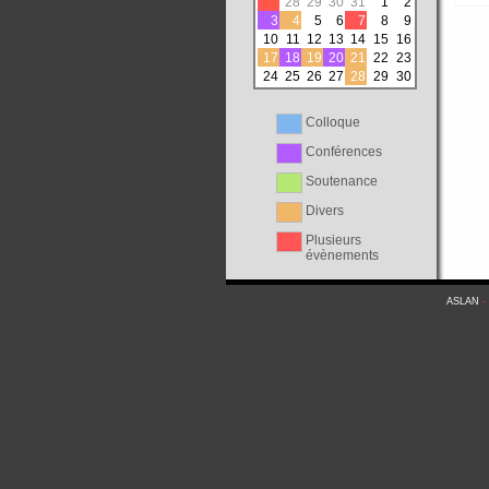
27
28
29
30
31
1
2
3
4
5
6
7
8
9
10
11
12
13
14
15
16
17
18
19
20
21
22
23
24
25
26
27
28
29
30
Colloque
Conférences
Soutenance
Divers
Plusieurs
évènements
ASLAN