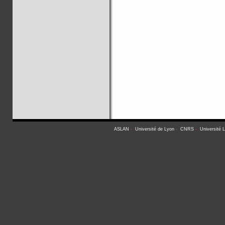
ASLAN
-
Université de Lyon
-
CNRS
-
Université 