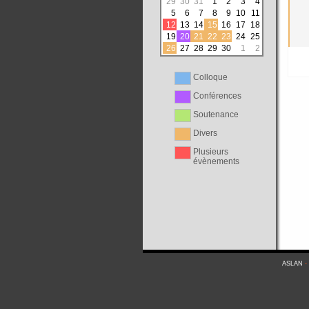
29
30
31
1
2
3
4
5
6
7
8
9
10
11
12
13
14
15
16
17
18
19
20
21
22
23
24
25
26
27
28
29
30
1
2
Colloque
Conférences
Soutenance
Divers
Plusieurs
évènements
ASLAN