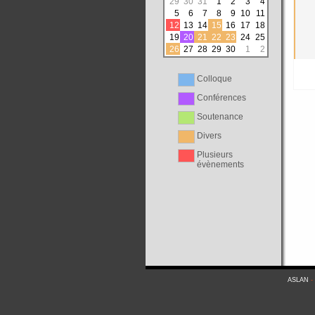
29
30
31
1
2
3
4
5
6
7
8
9
10
11
12
13
14
15
16
17
18
19
20
21
22
23
24
25
26
27
28
29
30
1
2
Colloque
Conférences
Soutenance
Divers
Plusieurs
évènements
ASLAN