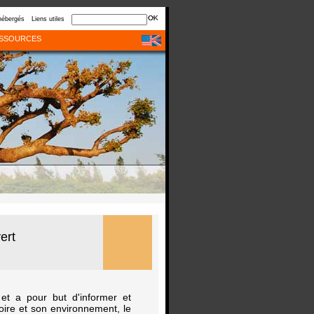
hébergés
Liens utiles
SSOURCES
ert
et a pour but d'informer et
oire et son environnement, le