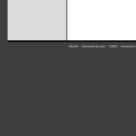
ASLAN
-
Université de Lyon
-
CNRS
-
Université 