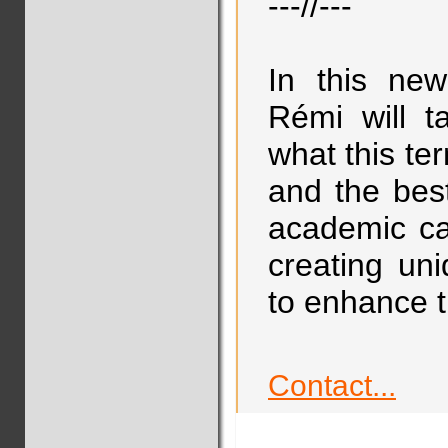
---//---
In this new
Rémi will t
what this te
and the best
academic ca
creating un
to enhance th
Contact...