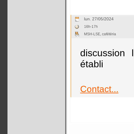
lun. 27/05/2024
16h-17h
MSH-LSE, cafétéria
discussion 
établi
Contact...