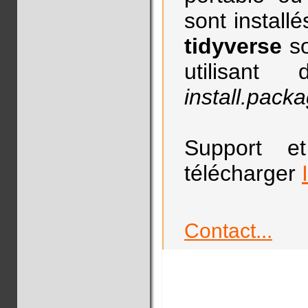
sont installé
tidyverse
so
utilisant
install.pack
Support e
télécharger
Contact...