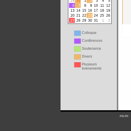
29
30
1
2
3
4
5
6
7
8
9
10
11
12
13
14
15
16
17
18
19
20
21
22
23
24
25
26
27
28
29
30
31
1
2
Colloque
Conférences
Soutenance
Divers
Plusieurs
évènements
ASLAN