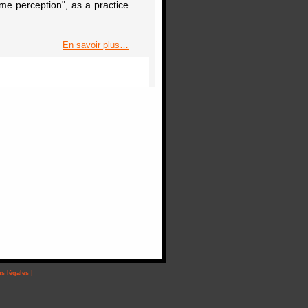
me perception", as a practice
En savoir plus…
s légales
|