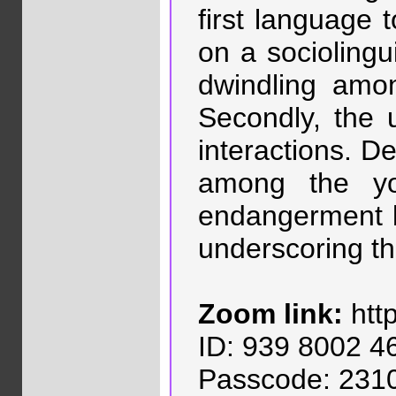
first language 
on a sociolingui
dwindling amon
Secondly, the 
interactions. De
among the you
endangerment le
underscoring th
Zoom link:
htt
ID: 939 8002 4
Passcode: 231