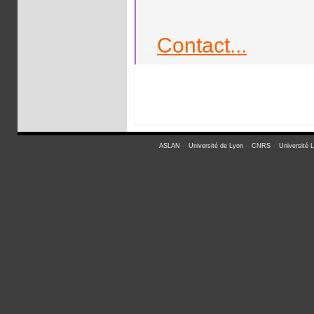
Contact...
ASLAN
-
Université de Lyon
-
CNRS
-
Université 