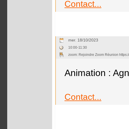
Contact...
mer. 18/10/2023
10:00-11:30
zoom: Rejoindre Zoom Réunion http
Animation : Ag
Contact...