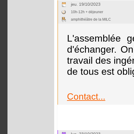
jeu. 19/10/2023
10h-12h + déjeuner
amphithéâtre de la MILC
L'assemblée g
d'échanger. On
travail des ing
de tous est obli
Contact...