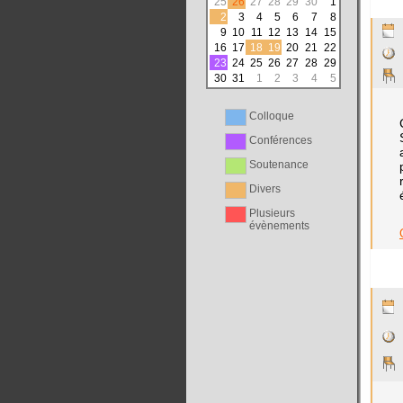
25
26
27
28
29
30
1
2
3
4
5
6
7
8
9
10
11
12
13
14
15
16
17
18
19
20
21
22
23
24
25
26
27
28
29
30
31
1
2
3
4
5
Colloque
Conférences
Soutenance
Divers
Plusieurs
évènements