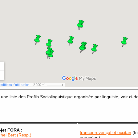
une liste des Profils Sociolinguistique organisée par linguiste, voir ci-d
ojet FORA :
francoprovençal et occitan
(In
hel Bert (Resp.)
européen)