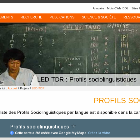
Annuaire
Mots-Clefs DDL
Sites 
EMENTS
RECHERCHE
PUBLICATIONS
SCIENCE & SOCIÉTÉ
RESSOUR
LED-TDR : Profils sociolinguistiques
 ici :
Accueil
/ Projets /
LED-TDR
PROFILS SO
iste des Profils Sociolinguistiques par langue est disponible dans la car