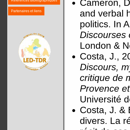
Cameron, D
Références Bibliographiques
and verbal h
Partenaires et liens
politics. In
Discourses
London & N
Costa, J., 
Discours, m
critique de
Provence e
Université d
Costa, J. & 
divers. La 