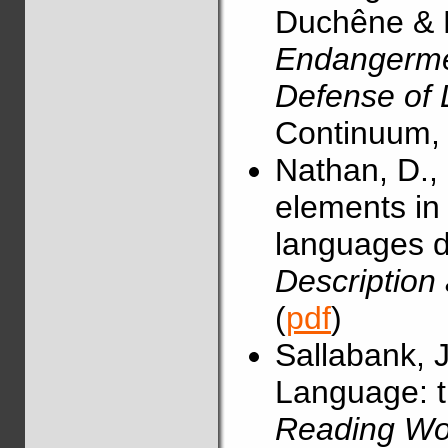
Duchêne & M
Endangermen
Defense of
Continuum, 
Nathan, D., 
elements in
languages 
Description
(
pdf
)
Sallabank, J
Language: t
Reading Wor