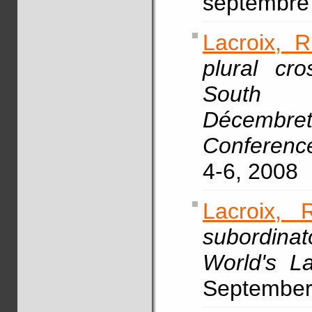
septembre
Lacroix, R
plural cro
South 
Décembrett
Conferenc
4-6, 2008
Lacroix, 
subordinat
World's L
September