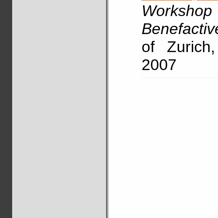
Worksh
Benefactiv
of Zurich
2007