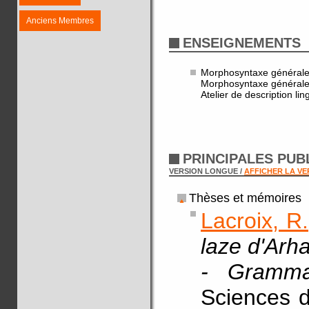
Anciens Membres
ENSEIGNEMENTS
Morphosyntaxe générale
Morphosyntaxe générale
Atelier de description li
PRINCIPALES PUB
VERSION LONGUE /
AFFICHER LA V
Thèses et mémoires
Lacroix, R.
laze d'Arh
- Gramma
Sciences d