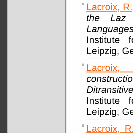
Lacroix, R.
the Laz 
Languages
Institute 
Leipzig, G
Lacroix,
construct
Ditransiti
Institute 
Leipzig, 
Lacroix, R