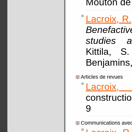
Mouton de
Lacroix, R.
Benefacti
studies a
Kittila, 
Benjamins,
Articles de revues
Lacroix,
constructi
9
Communications avec 