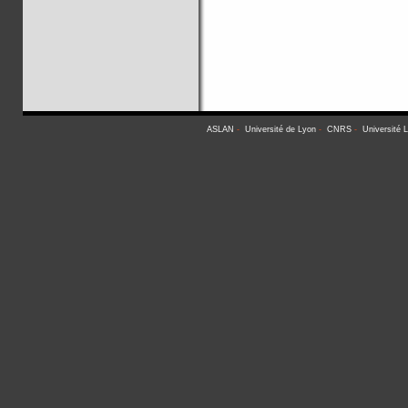
ASLAN
-
Université de Lyon
-
CNRS
-
Université 